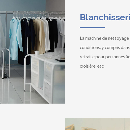
Blanchisser
La machine de nettoyage h
conditions, y compris dans
retraite pour personnes â
croisière, etc.