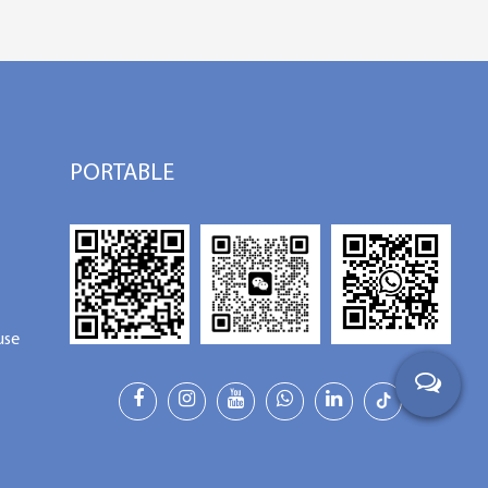
PORTABLE
use