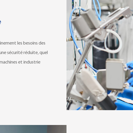
e
einement les besoins des
ne sécurité réduite, quel
 machines et industrie