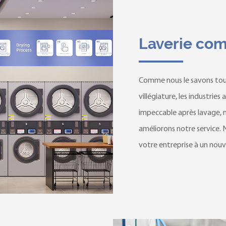
Laverie co
Comme nous le savons tous,
villégiature, les industries
impeccable après lavage, 
améliorons notre service.
votre entreprise à un nouv