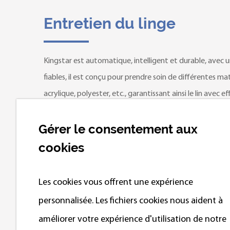
Entretien du linge
Kingstar est automatique, intelligent et durable, avec un
fiables, il est conçu pour prendre soin de différentes mati
acrylique, polyester, etc., garantissant ainsi le lin avec ef
Gérer le consentement aux
cookies
Les cookies vous offrent une expérience
personnalisée. Les fichiers cookies nous aident à
améliorer votre expérience d'utilisation de notre