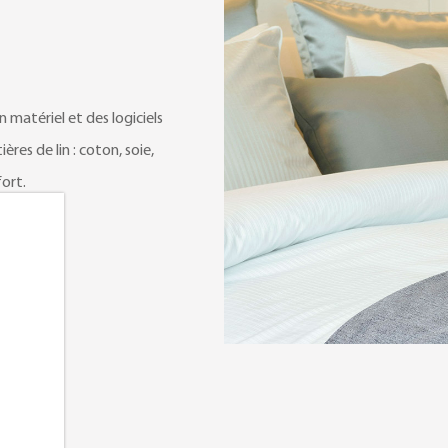
 matériel et des logiciels
ères de lin : coton, soie,
fort.