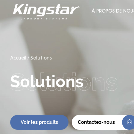
À PROPOS DE NOU
Accueil
/
Solutions
Solutions
Voir les produits
Contactez-nous