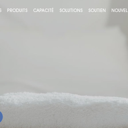
S
PRODUITS
CAPACITÉ
SOLUTIONS
SOUTIEN
NOUVEL