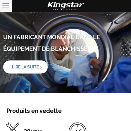
UN FABRICANT MONDIAL DANS LE
ÉQUIPEMENT DE BLANCHISSERIE
LIRE LA SUITE
Produits en vedette
20