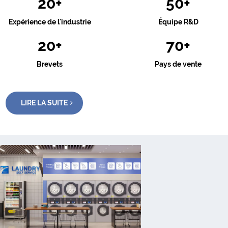
20
+
50
+
Expérience de l'industrie
Équipe R&D
20
+
70
+
Brevets
Pays de vente
LIRE LA SUITE