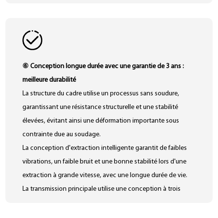
⑥ Conception longue durée avec une garantie de 3 ans :
meilleure durabilité
La structure du cadre utilise un processus sans soudure,
garantissant une résistance structurelle et une stabilité
élevées, évitant ainsi une déformation importante sous
contrainte due au soudage.
La conception d'extraction intelligente garantit de faibles
vibrations, un faible bruit et une bonne stabilité lors d'une
extraction à grande vitesse, avec une longue durée de vie.
La transmission principale utilise une conception à trois
roulements, avec des roulements et des joints d'huile de
marques importées, garantissant un fonctionnement de