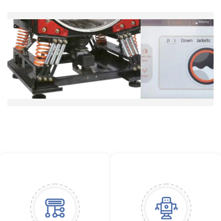
haute résistance et sans entretien pendant 5 ans sans avoir
besoin de remplacer les roulements ou les joints d'huile.
L'ensemble de la machine est conçu pour une durée de vie
de 20 ans, avec une garantie de 2 ans sur l'ensemble de la
machine.