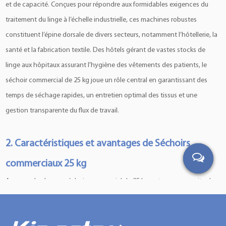
et de capacité. Conçues pour répondre aux formidables exigences du
traitement du linge à l’échelle industrielle, ces machines robustes
constituent l’épine dorsale de divers secteurs, notamment l’hôtellerie, la
santé et la fabrication textile. Des hôtels gérant de vastes stocks de
linge aux hôpitaux assurant l'hygiène des vêtements des patients, le
séchoir commercial de 25 kg joue un rôle central en garantissant des
temps de séchage rapides, un entretien optimal des tissus et une
gestion transparente du flux de travail.
2. Caractéristiques et avantages de
Séchoirs
commerciaux 25 kg
Au cœur de chaque séchoir commercial de 25 kg se trouve une suite de
fonctionnalités avancées méticuleusement conçues pour offrir des
performances et une efficacité inégalées. Au cœur de leur attrait réside