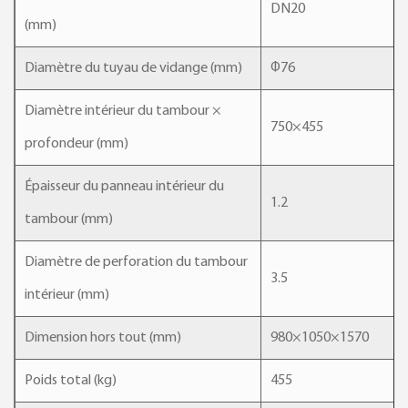
DN20
(mm)
Diamètre du tuyau de vidange (mm)
Φ76
Diamètre intérieur du tambour ×
750×455
profondeur (mm)
Épaisseur du panneau intérieur du
1.2
tambour (mm)
Diamètre de perforation du tambour
3.5
intérieur (mm)
Dimension hors tout (mm)
980×1050×1570
Poids total (kg)
455