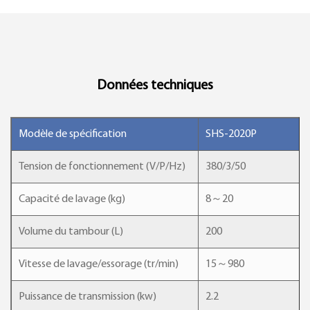
Données techniques
Modèle de spécification
SHS-2020P
Tension de fonctionnement (V/P/Hz)
380/3/50
Capacité de lavage (kg)
8～20
Volume du tambour (L)
200
Vitesse de lavage/essorage (tr/min)
15～980
Puissance de transmission (kw)
2.2