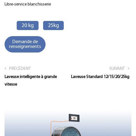
Libre-service
blanchisserie
20 kg
25kg
Demande de
renseignements
PRÉCÉDENT
SUIVANT
Laveuse intelligente à grande
Laveuse Standard 12/15/20/25kg
vitesse