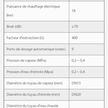
Puissance de chauffage électrique
18
(kw)
Bruit (dB)
≤70
Facteur d'extraction (G)
400
Ports de dosage automatique (voies)
9
Pression de vapeur (MPa)
0,2～0,4
Pression d'eau d'entrée (Mpa)
0,2～0,4
Diamètre du tuyau de vapeur (mm)
DN15
Diamètre du tuyau d'entrée (mm)
DN20
Diamètre du tuyau d'eau chaude