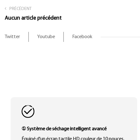
PRÉCÉDENT
Aucun article précédent
Twitter
Youtube
Facebook
① Système de séchage intelligent avancé
Équipé d'un écran tactile HD couleur de 10 pouces,