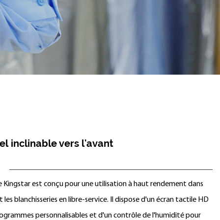
l inclinable vers l'avant
e Kingstar est conçu pour une utilisation à haut rendement dans
t les blanchisseries en libre-service. Il dispose d'un écran tactile HD
ogrammes personnalisables et d'un contrôle de l'humidité pour