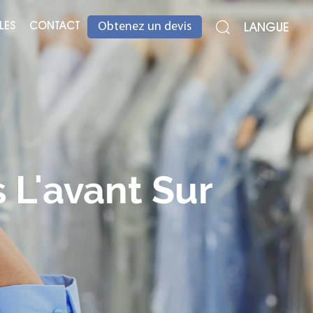
LES
CONTACT
LANGUE
Obtenez un devis
 L'avant Sur