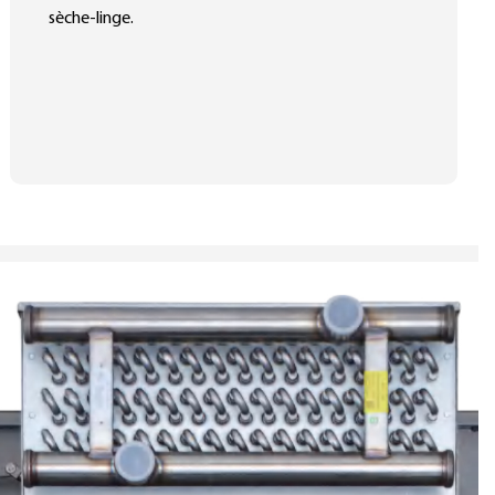
sèche-linge.