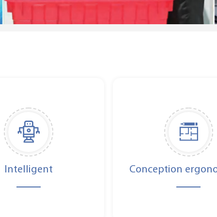
Intelligent
Conception ergon